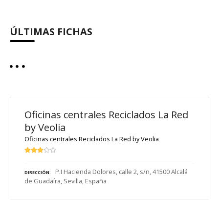
ÚLTIMAS FICHAS
Oficinas centrales Reciclados La Red
by Veolia
Oficinas centrales Reciclados La Red by Veolia
P.I Hacienda Dolores, calle 2, s/n, 41500 Alcalá
DIRECCIÓN
de Guadaíra, Sevilla, España