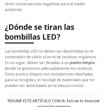
tener consecuencias negativas para el medio
ambiente.
¿Dónde se tiran las
bombillas LED?
Las bombillas LED no deben ser desechadas en el
contenedor de vidrio ni en el de residuos orgánicos.
En su lugar, deben ser llevadas a un
punto limpio
,
donde se gestionan adecuadamente los residuos.
Estos puntos limpios son instalaciones diseñadas
para la recogida y el reciclaje de materiales que no
pueden ser desechados en la basura común.
RESUME ESTE ARTÍCULO CON IA: Extrae lo esencial
automáticamente