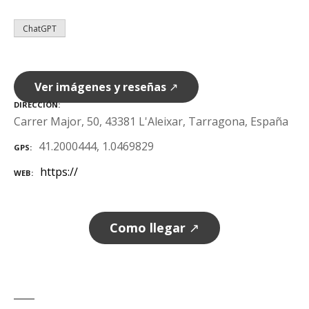
ChatGPT
Ver imágenes y reseñas
↗
DIRECCIÓN
Carrer Major, 50, 43381 L'Aleixar, Tarragona, España
41.2000444, 1.0469829
GPS
https://
WEB
Como llegar
↗