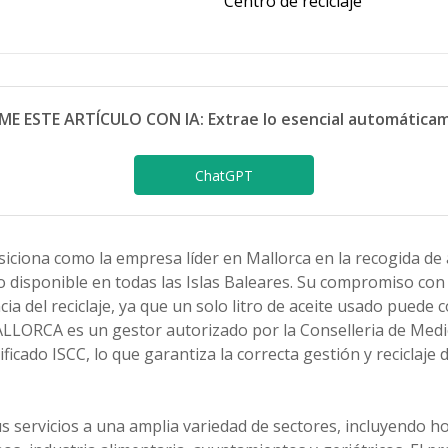
Centro de reciclaje
ME ESTE ARTÍCULO CON IA: Extrae lo esencial automática
ChatGPT
iona como la empresa líder en Mallorca en la recogida de a
o disponible en todas las Islas Baleares. Su compromiso co
cia del reciclaje, ya que un solo litro de aceite usado puede
ALLORCA es un gestor autorizado por la Conselleria de Med
tificado ISCC, lo que garantiza la correcta gestión y reciclaje 
 servicios a una amplia variedad de sectores, incluyendo ho