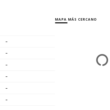
MAPA MÁS CERCANO
–
–
–
–
–
–