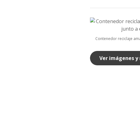
Contenedor reciclaje ama
Ver imágenes y