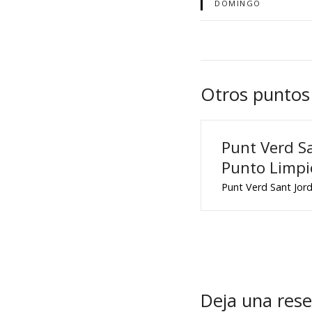
DOMINGO
Otros puntos
Punt Verd Sa
Punto Limpi
Punt Verd Sant Jor
Deja una res