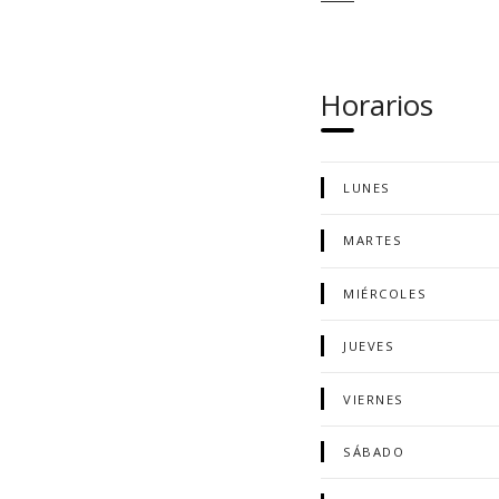
Horarios
LUNES
MARTES
MIÉRCOLES
JUEVES
VIERNES
SÁBADO