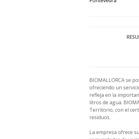
Pontevedra
RESU
BIOMALLORCA se posic
ofreciendo un servici
refleja en la importan
litros de agua. BIOM
Territorio, con el cer
residuos.
La empresa ofrece sus