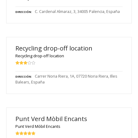
C. Cardenal Almaraz, 3, 34005 Palencia, España
DIRECCIÓN
Recycling drop-off location
Recycling drop-off location
Carrer Noria Riera, 1A, 07720 Noria Riera, Illes
DIRECCIÓN
Balears, España
Punt Verd Mòbil Encants
Punt Verd Mòbil Encants