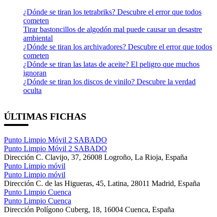
¿Dónde se tiran los tetrabriks? Descubre el error que todos
cometen
Tirar bastoncillos de algodón mal puede causar un desastre
ambiental
¿Dónde se tiran los archivadores? Descubre el error que todos
cometen
¿Dónde se tiran las latas de aceite? El peligro que muchos
ignoran
¿Dónde se tiran los discos de vinilo? Descubre la verdad
oculta
ÚLTIMAS FICHAS
Punto Limpio Móvil 2 SABADO
Punto Limpio Móvil 2 SABADO
Dirección
C. Clavijo, 37, 26008 Logroño, La Rioja, España
Punto Limpio móvil
Punto Limpio móvil
Dirección
C. de las Higueras, 45, Latina, 28011 Madrid, España
Punto Limpio Cuenca
Punto Limpio Cuenca
Dirección
Polígono Cuberg, 18, 16004 Cuenca, España