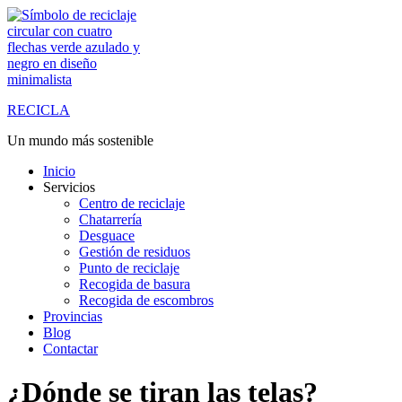
Saltar
al
contenido
RECICLA
Un mundo más sostenible
Inicio
Servicios
Centro de reciclaje
Chatarrería
Desguace
Gestión de residuos
Punto de reciclaje
Recogida de basura
Recogida de escombros
Provincias
Blog
Contactar
¿Dónde se tiran las telas?