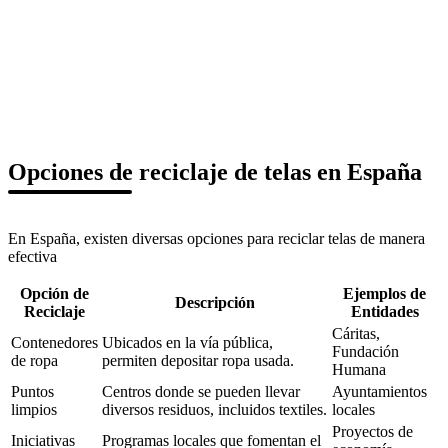
Opciones de reciclaje de telas en España
En España, existen diversas opciones para reciclar telas de manera
efectiva
Opción de
Ejemplos de
Descripción
Reciclaje
Entidades
Cáritas,
Contenedores
Ubicados en la vía pública,
Fundación
de ropa
permiten depositar ropa usada.
Humana
Puntos
Centros donde se pueden llevar
Ayuntamientos
limpios
diversos residuos, incluidos textiles.
locales
Proyectos de
Iniciativas
Programas locales que fomentan el