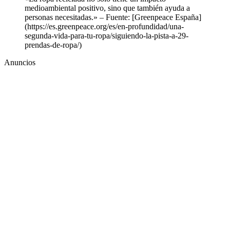
medioambiental positivo, sino que también ayuda a
personas necesitadas.» – Fuente: [Greenpeace España]
(https://es.greenpeace.org/es/en-profundidad/una-
segunda-vida-para-tu-ropa/siguiendo-la-pista-a-29-
prendas-de-ropa/)
Anuncios