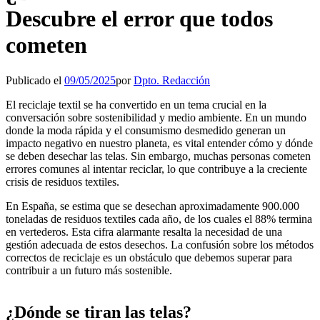
Descubre el error que todos
cometen
Publicado el
09/05/2025
por
Dpto. Redacción
El reciclaje textil se ha convertido en un tema crucial en la
conversación sobre sostenibilidad y medio ambiente. En un mundo
donde la moda rápida y el consumismo desmedido generan un
impacto negativo en nuestro planeta, es vital entender cómo y dónde
se deben desechar las telas. Sin embargo, muchas personas cometen
errores comunes al intentar reciclar, lo que contribuye a la creciente
crisis de residuos textiles.
En España, se estima que se desechan aproximadamente 900.000
toneladas de residuos textiles cada año, de los cuales el 88% termina
en vertederos. Esta cifra alarmante resalta la necesidad de una
gestión adecuada de estos desechos. La confusión sobre los métodos
correctos de reciclaje es un obstáculo que debemos superar para
contribuir a un futuro más sostenible.
¿Dónde se tiran las telas?