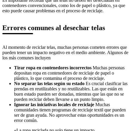
Es importante recordar que las telas no deben ser desechadas en
contenedores convencionales, como los de papel o plástico, ya que
esto puede causar problemas en el proceso de reciclaje.
Errores comunes al desechar telas
Al momento de reciclar telas, muchas personas cometen errores que
pueden tener un impacto negativo en el medio ambiente. Algunos de
los más comunes incluyen
Tirar ropa en contenedores incorrectos
Muchas personas
depositan ropa en contenedores de reciclaje de papel o
plástico, lo que contamina el proceso de reciclaje.
No separar las telas según su estado
Es crucial clasificar las
prendas en reutilizables y no reutilizables. Las que están en
buen estado pueden ser donadas, mientras que las que no se
pueden reciclar deben llevarse a un punto limpio.
Ignorar las iniciativas locales de reciclaje
Muchas
comunidades tienen programas de reciclaje textil que pueden
ser de gran ayuda. No aprovechar estas oportunidades es un
error común.
«La ropa reciclada no solo tiene un impacto