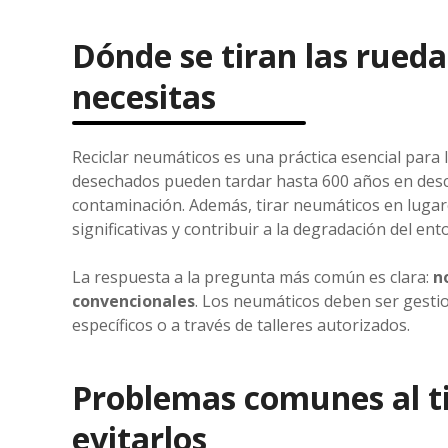
Dónde se tiran las rueda
necesitas
Reciclar neumáticos es una práctica esencial para
desechados pueden tardar hasta 600 años en des
contaminación. Además, tirar neumáticos en luga
significativas y contribuir a la degradación del ent
La respuesta a la pregunta más común es clara:
n
convencionales
. Los neumáticos deben ser gest
específicos o a través de talleres autorizados.
Problemas comunes al t
evitarlos