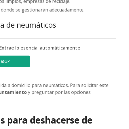
os limpios, empresas de reciclaje.
, donde se gestionarán adecuadamente.
ida de neumáticos
Extrae lo esencial automáticamente
hatGPT
a a domicilio para neumáticos. Para solicitar este
untamiento
y preguntar por las opciones
s para deshacerse de