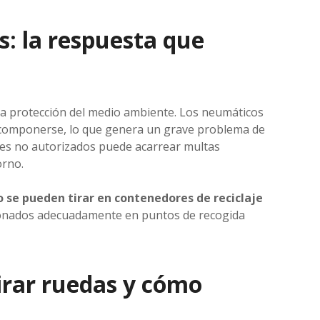
s: la respuesta que
 la protección del medio ambiente. Los neumáticos
componerse, lo que genera un grave problema de
res no autorizados puede acarrear multas
orno.
o se pueden tirar en contenedores de reciclaje
ionados adecuadamente en puntos de recogida
irar ruedas y cómo