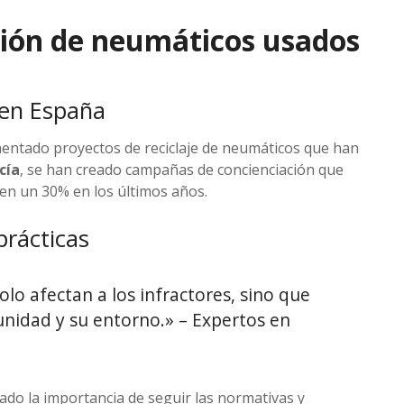
stión de neumáticos usados
 en España
ntado proyectos de reciclaje de neumáticos que han
cía
, se han creado campañas de concienciación que
en un 30% en los últimos años.
prácticas
olo afectan a los infractores, sino que
nidad y su entorno.» – Expertos en
tado la importancia de seguir las normativas y