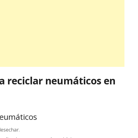
a reciclar neumáticos en
neumáticos
desechar.