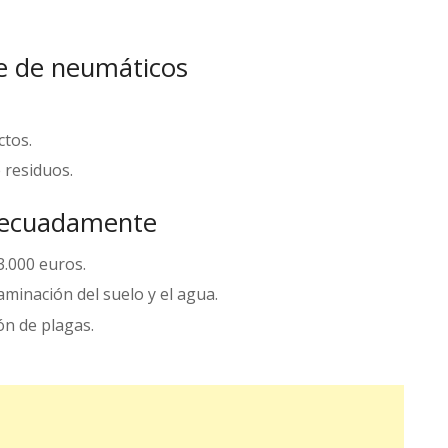
se de neumáticos
ctos.
 residuos.
adecuadamente
3.000 euros.
minación del suelo y el agua.
ón de plagas.