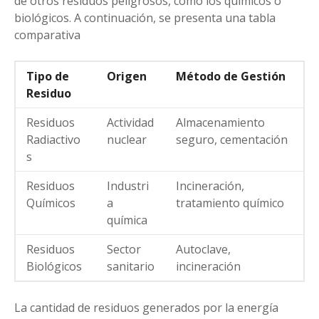
de otros residuos peligrosos, como los químicos o
biológicos. A continuación, se presenta una tabla
comparativa
Tipo de
Origen
Método de Gestión
Residuo
Residuos
Actividad
Almacenamiento
Radiactivo
nuclear
seguro, cementación
s
Residuos
Industri
Incineración,
Químicos
a
tratamiento químico
química
Residuos
Sector
Autoclave,
Biológicos
sanitario
incineración
La cantidad de residuos generados por la energía