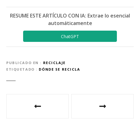
RESUME ESTE ARTÍCULO CON IA: Extrae lo esencial
automáticamente
ChatGPT
PUBLICADO EN
RECICLAJE
ETIQUETADO
DÓNDE SE RECICLA
N
a
v
e