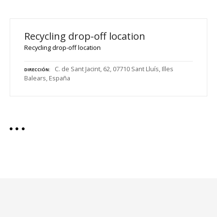
Recycling drop-off location
Recycling drop-off location
C. de Sant Jacint, 62, 07710 Sant Lluís, Illes
DIRECCIÓN
Balears, España