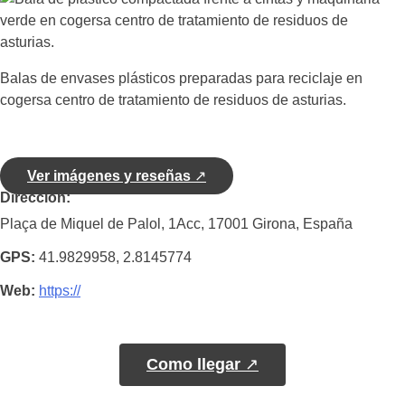
Balas de envases plásticos preparadas para reciclaje en
cogersa centro de tratamiento de residuos de asturias.
Ver imágenes y reseñas
↗
Dirección
Plaça de Miquel de Palol, 1Acc, 17001 Girona, España
GPS
41.9829958, 2.8145774
Web
https://
Como llegar
↗