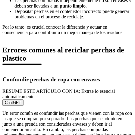
Las perchas compradas independientemente no son envases y
deben ser llevadas a un
punto limpio
.
Depositar perchas en el contenedor incorrecto puede generar
problemas en el proceso de reciclaje.
Por lo tanto, es crucial conocer la diferencia y actuar en
consecuencia para contribuir a un mejor manejo de los residuos.
Errores comunes al reciclar perchas de
plástico
Confundir perchas de ropa con envases
RESUME ESTE ARTÍCULO CON IA: Extrae lo esencial
automáticamente
ChatGPT
Un error común es confundir las perchas que vienen con la ropa con
las que se compran por separado. Las perchas que se adquieren
junto a una prenda son consideradas envases y deben ir al
contenedor amarillo. En cambio, las perchas compradas
independientemente no son envases y deben ser llevadas a un punto