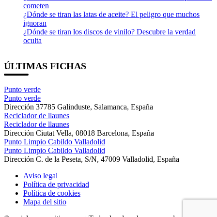
cometen
¿Dónde se tiran las latas de aceite? El peligro que muchos
ignoran
¿Dónde se tiran los discos de vinilo? Descubre la verdad
oculta
ÚLTIMAS FICHAS
Punto verde
Punto verde
Dirección
37785 Galinduste, Salamanca, España
Reciclador de llaunes
Reciclador de llaunes
Dirección
Ciutat Vella, 08018 Barcelona, España
Punto Limpio Cabildo Valladolid
Punto Limpio Cabildo Valladolid
Dirección
C. de la Peseta, S/N, 47009 Valladolid, España
Aviso legal
Política de privacidad
Política de cookies
Mapa del sitio