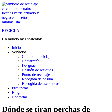
Saltar
al
contenido
RECICLA
Un mundo más sostenible
Inicio
Servicios
Centro de reciclaje
Chatarrería
Desguace
Gestión de residuos
Punto de reciclaje
Recogida de basura
Recogida de escombros
Provincias
Blog
Contactar
Dónde se tiran perchas de