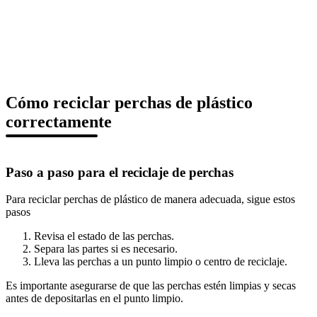
Cómo reciclar perchas de plástico
correctamente
Paso a paso para el reciclaje de perchas
Para reciclar perchas de plástico de manera adecuada, sigue estos
pasos
Revisa el estado de las perchas.
Separa las partes si es necesario.
Lleva las perchas a un punto limpio o centro de reciclaje.
Es importante asegurarse de que las perchas estén limpias y secas
antes de depositarlas en el punto limpio.