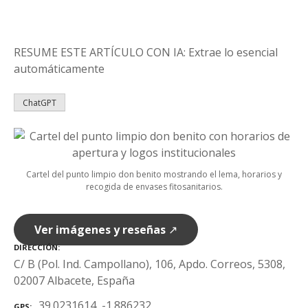
RESUME ESTE ARTÍCULO CON IA: Extrae lo esencial
automáticamente
ChatGPT
Cartel del punto limpio don benito mostrando el lema, horarios y
recogida de envases fitosanitarios.
Ver imágenes y reseñas
↗
DIRECCIÓN
C/ B (Pol. Ind. Campollano), 106, Apdo. Correos, 5308,
02007 Albacete, España
39.0231614, -1.886232
GPS