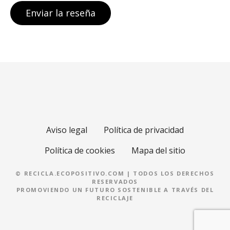
Aviso legal
Política de privacidad
Política de cookies
Mapa del sitio
© RECICLA.ECOPOSITIVO.COM | TODOS LOS DERECHOS
RESERVADOS
PROMOVIENDO UN FUTURO SOSTENIBLE A TRAVÉS DEL
RECICLAJE