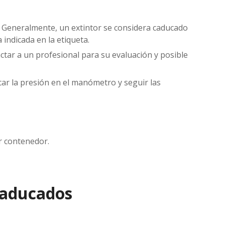
Generalmente, un extintor se considera caducado
indicada en la etiqueta.
tar a un profesional para su evaluación y posible
car la presión en el manómetro y seguir las
r contenedor.
 caducados