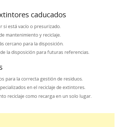
extintores caducados
car si está vacío o presurizado.
de mantenimiento y reciclaje.
más cercano para la disposición.
de la disposición para futuras referencias.
s
os para la correcta gestión de residuos.
specializados en el reciclaje de extintores.
nto reciclaje como recarga en un solo lugar.