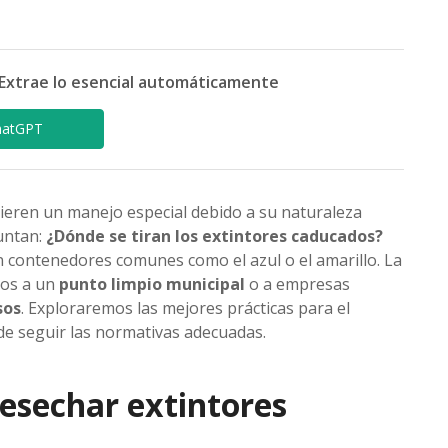
Extrae lo esencial automáticamente
hatGPT
ieren un manejo especial debido a su naturaleza
untan:
¿Dónde se tiran los extintores caducados?
n contenedores comunes como el azul o el amarillo. La
los a un
punto limpio municipal
o a empresas
sos
. Exploraremos las mejores prácticas para el
 de seguir las normativas adecuadas.
esechar extintores