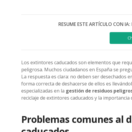
RESUME ESTE ARTÍCULO CON IA: 
C
Los extintores caducados son elementos que requ
peligrosa. Muchos ciudadanos en España se preg
La respuesta es clara: no deben ser desechados e
forma correcta de deshacerse de ellos es llevándo
especializadas en la
gestión de residuos peligro
reciclaje de extintores caducados y la importancia
Problemas comunes al d
caducados