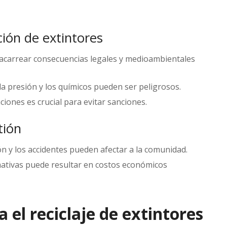
ción de extintores
 acarrear consecuencias legales y medioambientales
 la presión y los químicos pueden ser peligrosos.
ciones es crucial para evitar sanciones.
tión
ón y los accidentes pueden afectar a la comunidad.
mativas puede resultar en costos económicos
 el reciclaje de extintores