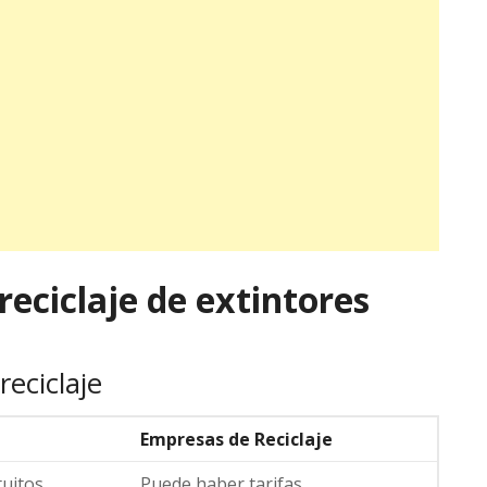
eciclaje de extintores
eciclaje
Empresas de Reciclaje
uitos
Puede haber tarifas