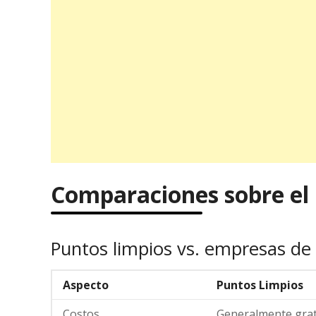
Comparaciones sobre el r
Puntos limpios vs. empresas de r
Aspecto
Puntos Limpios
Costos
Generalmente grat