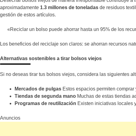
Desechar bolsos viejos de manera irresponsable contribuye a l
aproximadamente
1.3 millones de toneladas
de residuos texti
gestión de estos artículos.
«Reciclar un bolso puede ahorrar hasta un 95% de los recu
Los beneficios del reciclaje son claros: se ahorran recursos na
Alternativas sostenibles a tirar bolsos viejos
Si no deseas tirar tus bolsos viejos, considera las siguientes al
Mercados de pulgas
Estos espacios permiten comprar y
Tiendas de segunda mano
Muchas de estas tiendas ac
Programas de reutilización
Existen iniciativas locales 
Anuncios