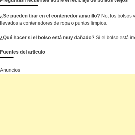
Preguntas frecuentes sobre el reciclaje de bolsos viejos
¿Se pueden tirar en el contenedor amarillo?
No, los bolsos v
llevados a contenedores de ropa o puntos limpios.
¿Qué hacer si el bolso está muy dañado?
Si el bolso está i
Fuentes del artículo
Anuncios