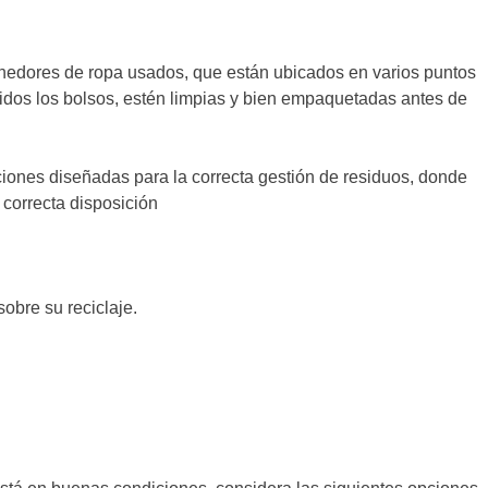
enedores de ropa usados, que están ubicados en varios puntos
luidos los bolsos, estén limpias y bien empaquetadas antes de
ciones diseñadas para la correcta gestión de residuos, donde
u correcta disposición
obre su reciclaje.