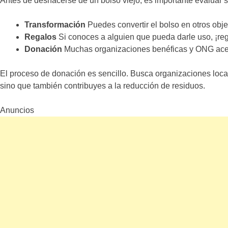
Antes de deshacerse de un bolso viejo, es importante evaluar su
Transformación
Puedes convertir el bolso en otros obje
Regalos
Si conoces a alguien que pueda darle uso, ¡reg
Donación
Muchas organizaciones benéficas y ONG acep
El proceso de donación es sencillo. Busca organizaciones loca
sino que también contribuyes a la reducción de residuos.
Anuncios