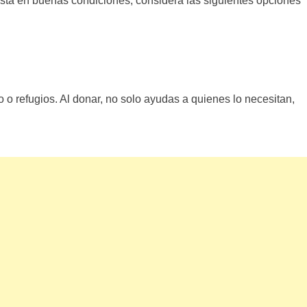
i está en buenas condiciones, considera las siguientes opciones
o refugios. Al donar, no solo ayudas a quienes lo necesitan,