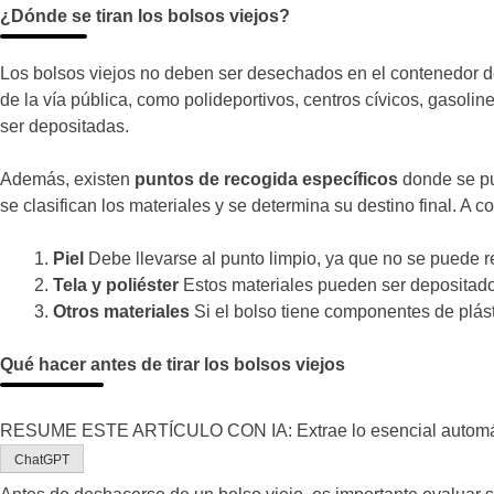
¿Dónde se tiran los bolsos viejos?
Los bolsos viejos no deben ser desechados en el contenedor d
de la vía pública, como polideportivos, centros cívicos, gasoli
ser depositadas.
Además, existen
puntos de recogida específicos
donde se pue
se clasifican los materiales y se determina su destino final. A c
Piel
Debe llevarse al punto limpio, ya que no se puede r
Tela y poliéster
Estos materiales pueden ser depositado
Otros materiales
Si el bolso tiene componentes de plást
Qué hacer antes de tirar los bolsos viejos
RESUME ESTE ARTÍCULO CON IA: Extrae lo esencial automá
ChatGPT