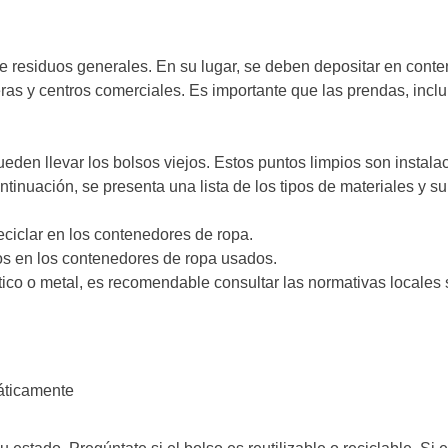
e residuos generales. En su lugar, se deben depositar en cont
neras y centros comerciales. Es importante que las prendas, inc
den llevar los bolsos viejos. Estos puntos limpios son instala
ontinuación, se presenta una lista de los tipos de materiales y s
eciclar en los contenedores de ropa.
s en los contenedores de ropa usados.
ico o metal, es recomendable consultar las normativas locales s
ticamente