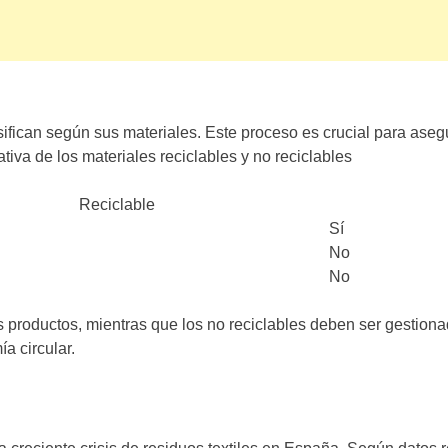
asifican según sus materiales. Este proceso es crucial para aseg
va de los materiales reciclables y no reciclables
Reciclable
Sí
No
No
 productos, mientras que los no reciclables deben ser gestion
a circular.