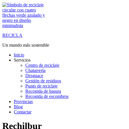
Saltar
al
contenido
RECICLA
Un mundo más sostenible
Inicio
Servicios
Centro de reciclaje
Chatarrería
Desguace
Gestión de residuos
Punto de reciclaje
Recogida de basura
Recogida de escombros
Provincias
Blog
Contactar
Rechilbur