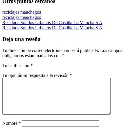
Otros puntos cercanos
reciclajes manchegos
reciclajes manchegos
Residuos Sólidos Urbanos De Castilla La Mancha S A
Residuos Sólidos Urbanos De Castilla La Mancha S A
Deja una reseña
Tu dirección de correo electrónico no será publicada.
Los campos
obligatorios están marcados con
*
Tu calificación
*
Tu opinión
Su respuesta a la revisión
*
Nombre
*