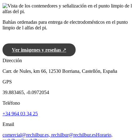
Bahías ordenadas para entrega de electrodomésticos en el punto
limpio de l alfas del pi.
Ver imágenes y reseñas
↗
Dirección
Carr. de Nules, km 66, 12530 Borriana, Castellón, España
GPS
39.883465, -0.0972054
Teléfono
+34 964 03 34 25
Email
comercial@rechilbur.es, rechilbur@rechilbur.esHorario,