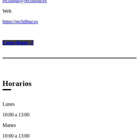
rechilbur@rechilbur.es
Web
https://rechilbur.es
Como llegar
↗
Horarios
Lunes
10:00 a 13:00
Martes
10:00 a 13:00