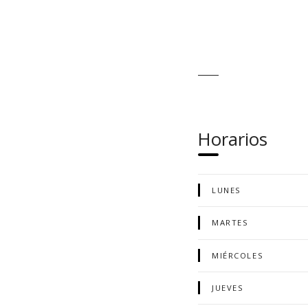
Horarios
LUNES
MARTES
MIÉRCOLES
JUEVES