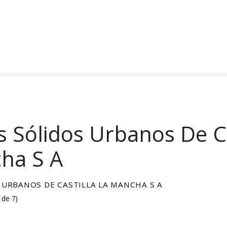
 Sólidos Urbanos De Ca
ha S A
 URBANOS DE CASTILLA LA MANCHA S A
 de 7
)