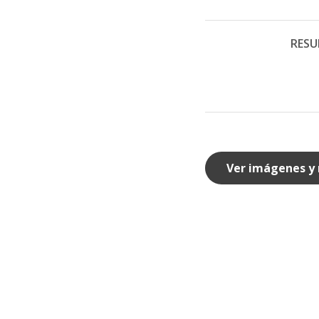
RESU
Ver imágenes y