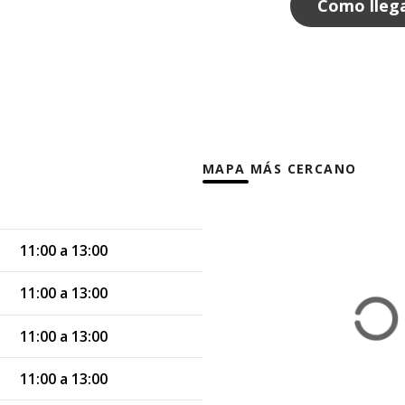
Como lleg
MAPA MÁS CERCANO
11:00 a 13:00
11:00 a 13:00
11:00 a 13:00
11:00 a 13:00