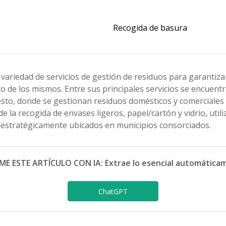
Recogida de basura
na variedad de servicios de gestión de residuos para garantiz
o de los mismos. Entre sus principales servicios se encuentr
resto, donde se gestionan residuos domésticos y comerciales
 la recogida de envases ligeros, papel/cartón y vidrio, uti
 estratégicamente ubicados en municipios consorciados.
ME ESTE ARTÍCULO CON IA: Extrae lo esencial automática
ChatGPT