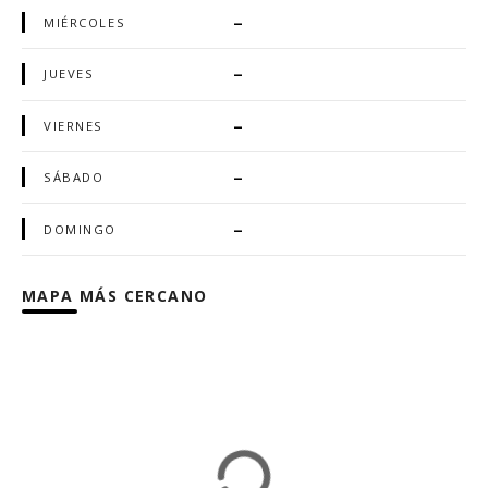
–
MIÉRCOLES
–
JUEVES
–
VIERNES
–
SÁBADO
–
DOMINGO
MAPA MÁS CERCANO