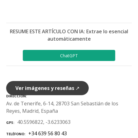
RESUME ESTE ARTÍCULO CON IA: Extrae lo esencial
automáticamente
ChatGPT
Ver imágenes y reseñas
↗
DIRECCIÓN
Av. de Tenerife, 6-14, 28703 San Sebastián de los
Reyes, Madrid, España
40.5596822, -3.6233063
GPS
+34 639 56 80 43
TELÉFONO