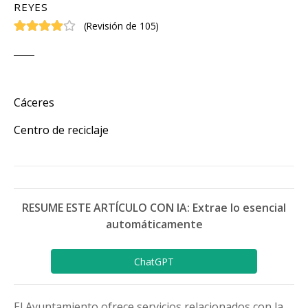
REYES
(
Revisión de 105
)
Cáceres
Centro de reciclaje
RESUME ESTE ARTÍCULO CON IA: Extrae lo esencial
automáticamente
ChatGPT
El Ayuntamiento ofrece servicios relacionados con la