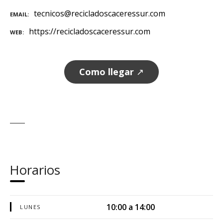
tecnicos@recicladoscaceressur.com
EMAIL
https://recicladoscaceressur.com
WEB
Como llegar
↗
Horarios
10:00 a 14:00
LUNES