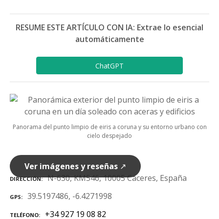
RESUME ESTE ARTÍCULO CON IA: Extrae lo esencial
automáticamente
ChatGPT
Panorama del punto limpio de eiris a coruna y su entorno urbano con
cielo despejado
Ver imágenes y reseñas
↗
N-630, KM546, 10005 Cáceres, España
DIRECCIÓN
39.5197486, -6.4271998
GPS
+34 927 19 08 82
TELÉFONO