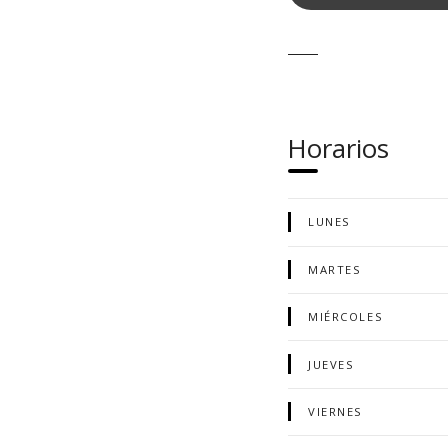
Horarios
LUNES
MARTES
MIÉRCOLES
JUEVES
VIERNES