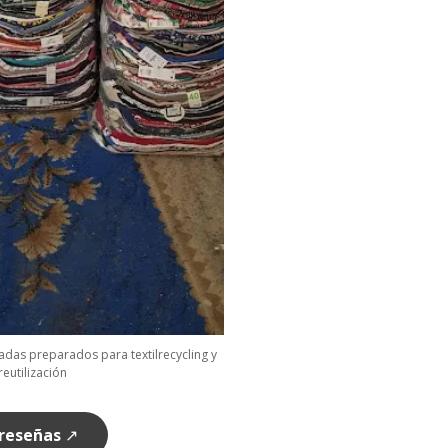
adas preparados para textilrecycling y
reutilización
 reseñas
↗