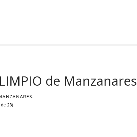
LIMPIO de Manzanares
MANZANARES.
 de 23
)