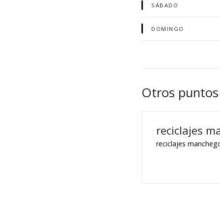
SÁBADO
DOMINGO
Otros puntos
reciclajes 
reciclajes mancheg