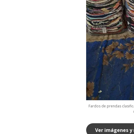
Fardos de prendas clasific
Ver imágenes y