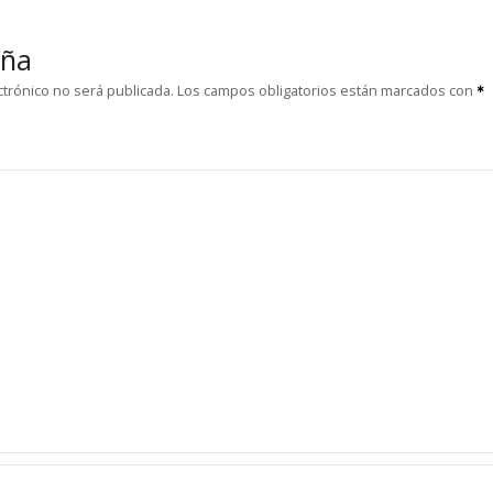
eña
ctrónico no será publicada.
Los campos obligatorios están marcados con