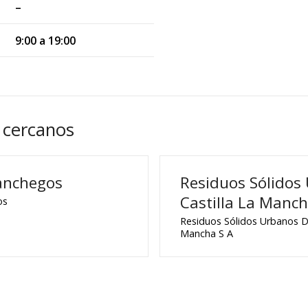
–
9:00 a 19:00
 cercanos
manchegos
Residuos Sólidos
Castilla La Manch
os
Residuos Sólidos Urbanos De
Mancha S A