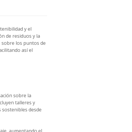
enibilidad y el
n de residuos y la
n sobre los puntos de
cilitando así el
ación sobre la
cluyen talleres y
os sostenibles desde
laje, aumentando el