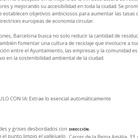
es y mejorando su accesibilidad en toda la ciudad. Se promu
se establecen objetivos ambiciosos para aumentar las tasas de
irectrices europeas de economía circular.
iones, Barcelona busca no solo reducir la cantidad de residu
también fomentar una cultura de reciclaje que involucre a tod
ción entre el Ayuntamiento, las empresas y la comunidad es 
vo en la sostenibilidad ambiental de la ciudad.
O CON IA: Extrae lo esencial automáticamente
DIRECCIÓN
Carrer de la Reina Amàlia, 33, 