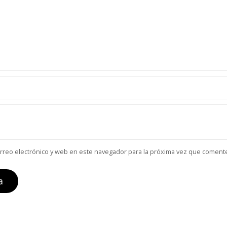
reo electrónico y web en este navegador para la próxima vez que coment