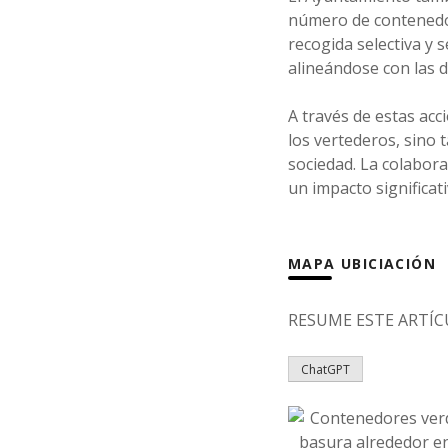
número de contenedor
recogida selectiva y 
alineándose con las d
A través de estas acc
los vertederos, sino 
sociedad. La colabora
un impacto significati
MAPA UBICIACIÓN
RESUME ESTE ARTÍCUL
ChatGPT