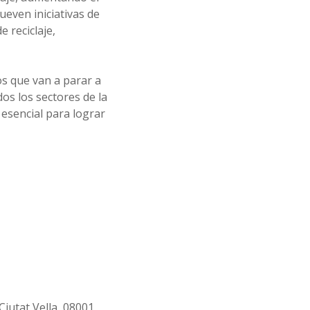
even iniciativas de
 reciclaje,
os que van a parar a
os los sectores de la
esencial para lograr
Ciutat Vella, 08001