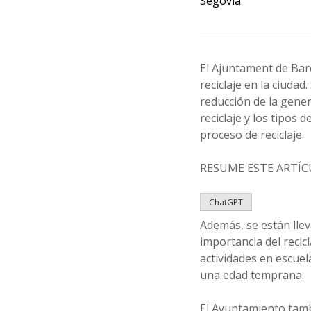
Segovia
El Ajuntament de Barc
reciclaje en la ciud
reducción de la gene
reciclaje y los tipos 
proceso de reciclaje.
RESUME ESTE ARTÍCUL
ChatGPT
Además, se están llev
importancia del recic
actividades en escuel
una edad temprana.
El Ayuntamiento tambi