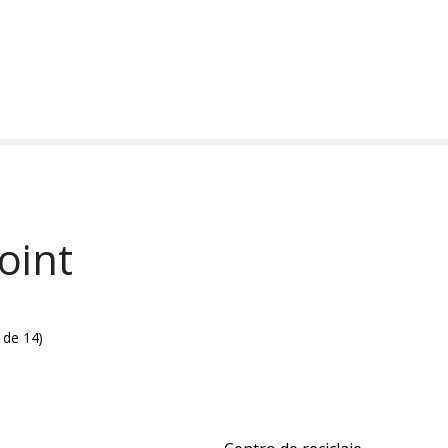
oint
 de 14
)