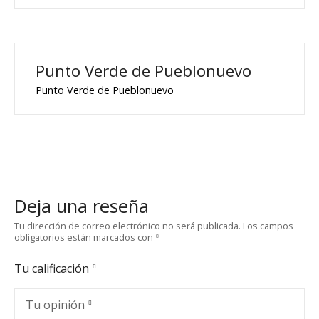
Punto Verde de Pueblonuevo
Punto Verde de Pueblonuevo
Deja una reseña
Tu dirección de correo electrónico no será publicada.
Los campos
obligatorios están marcados con
Tu calificación
Tu opinión