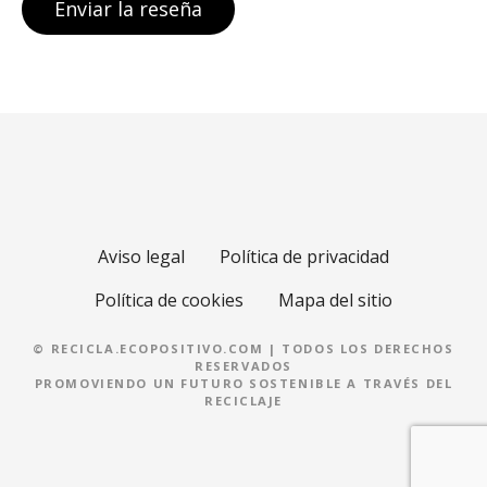
Aviso legal
Política de privacidad
Política de cookies
Mapa del sitio
© RECICLA.ECOPOSITIVO.COM | TODOS LOS DERECHOS
RESERVADOS
PROMOVIENDO UN FUTURO SOSTENIBLE A TRAVÉS DEL
RECICLAJE