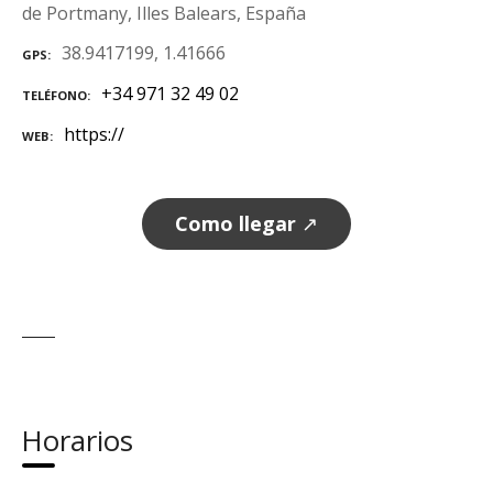
de Portmany, Illes Balears, España
38.9417199, 1.41666
GPS
+34 971 32 49 02
TELÉFONO
https://
WEB
Como llegar
↗
Horarios