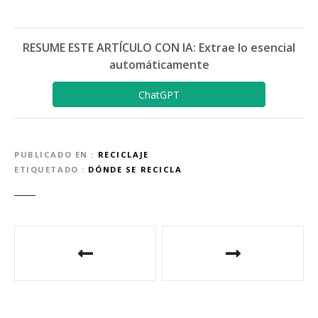
RESUME ESTE ARTÍCULO CON IA: Extrae lo esencial
automáticamente
ChatGPT
PUBLICADO EN
RECICLAJE
ETIQUETADO
DÓNDE SE RECICLA
N
a
v