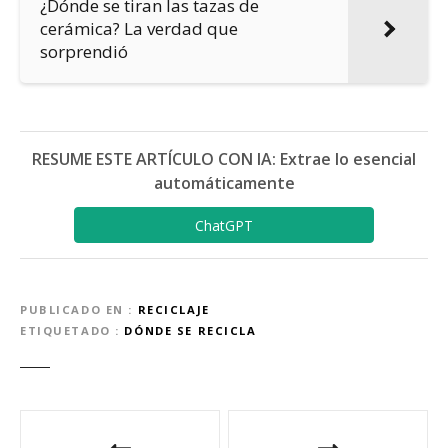
¿Dónde se tiran las tazas de
cerámica? La verdad que
sorprendió
RESUME ESTE ARTÍCULO CON IA: Extrae lo esencial
automáticamente
ChatGPT
PUBLICADO EN
RECICLAJE
ETIQUETADO
DÓNDE SE RECICLA
N