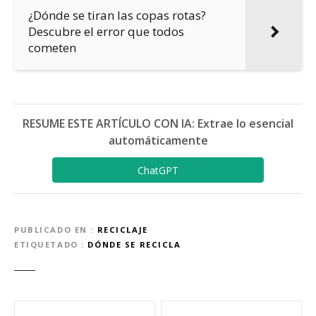
¿Dónde se tiran las copas rotas?
Descubre el error que todos
cometen
RESUME ESTE ARTÍCULO CON IA: Extrae lo esencial
automáticamente
ChatGPT
PUBLICADO EN
RECICLAJE
ETIQUETADO
DÓNDE SE RECICLA
N