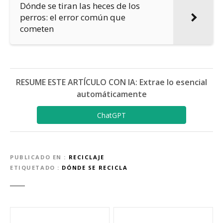
Dónde se tiran las heces de los
perros: el error común que
cometen
RESUME ESTE ARTÍCULO CON IA: Extrae lo esencial
automáticamente
ChatGPT
PUBLICADO EN
RECICLAJE
ETIQUETADO
DÓNDE SE RECICLA
N