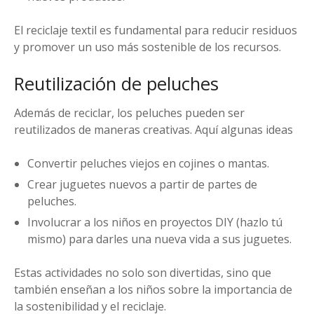
El reciclaje textil es fundamental para reducir residuos
y promover un uso más sostenible de los recursos.
Reutilización de peluches
Además de reciclar, los peluches pueden ser
reutilizados de maneras creativas. Aquí algunas ideas
Convertir peluches viejos en cojines o mantas.
Crear juguetes nuevos a partir de partes de
peluches.
Involucrar a los niños en proyectos DIY (hazlo tú
mismo) para darles una nueva vida a sus juguetes.
Estas actividades no solo son divertidas, sino que
también enseñan a los niños sobre la importancia de
la sostenibilidad y el reciclaje.