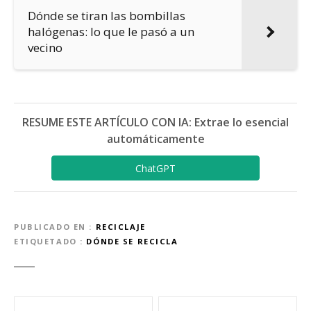
Dónde se tiran las bombillas
halógenas: lo que le pasó a un
vecino
RESUME ESTE ARTÍCULO CON IA: Extrae lo esencial
automáticamente
ChatGPT
PUBLICADO EN
RECICLAJE
ETIQUETADO
DÓNDE SE RECICLA
N