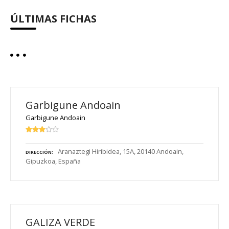
ÚLTIMAS FICHAS
Garbigune Andoain
Garbigune Andoain
Aranaztegi Hiribidea, 15A, 20140 Andoain,
DIRECCIÓN
Gipuzkoa, España
GALIZA VERDE