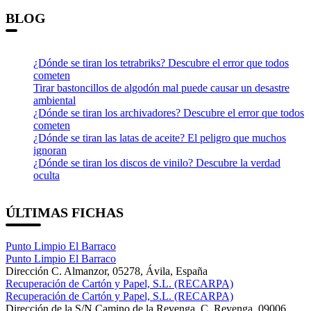
BLOG
¿Dónde se tiran los tetrabriks? Descubre el error que todos
cometen
Tirar bastoncillos de algodón mal puede causar un desastre
ambiental
¿Dónde se tiran los archivadores? Descubre el error que todos
cometen
¿Dónde se tiran las latas de aceite? El peligro que muchos
ignoran
¿Dónde se tiran los discos de vinilo? Descubre la verdad
oculta
ÚLTIMAS FICHAS
Punto Limpio El Barraco
Punto Limpio El Barraco
Dirección
C. Almanzor, 05278, Ávila, España
Recuperación de Cartón y Papel, S.L. (RECARPA)
Recuperación de Cartón y Papel, S.L. (RECARPA)
Dirección
de la S/N Camino de la Revenga, C. Revenga, 09006