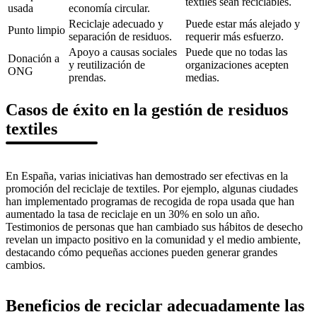
textiles sean reciclables.
usada
economía circular.
Reciclaje adecuado y
Puede estar más alejado y
Punto limpio
separación de residuos.
requerir más esfuerzo.
Apoyo a causas sociales
Puede que no todas las
Donación a
y reutilización de
organizaciones acepten
ONG
prendas.
medias.
Casos de éxito en la gestión de residuos
textiles
En España, varias iniciativas han demostrado ser efectivas en la
promoción del reciclaje de textiles. Por ejemplo, algunas ciudades
han implementado programas de recogida de ropa usada que han
aumentado la tasa de reciclaje en un 30% en solo un año.
Testimonios de personas que han cambiado sus hábitos de desecho
revelan un impacto positivo en la comunidad y el medio ambiente,
destacando cómo pequeñas acciones pueden generar grandes
cambios.
Beneficios de reciclar adecuadamente las