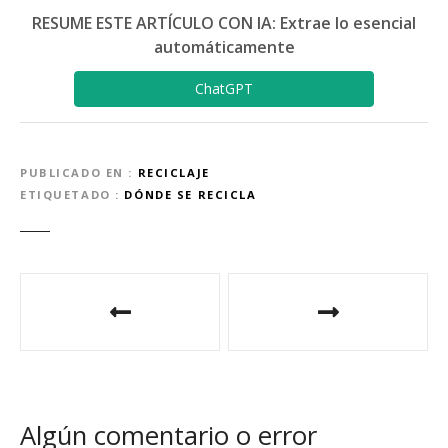
RESUME ESTE ARTÍCULO CON IA: Extrae lo esencial
automáticamente
ChatGPT
PUBLICADO EN
RECICLAJE
ETIQUETADO
DÓNDE SE RECICLA
N
a
v
e
Algún comentario o error