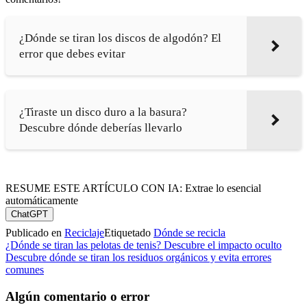
¿Dónde se tiran los discos de algodón? El
error que debes evitar
¿Tiraste un disco duro a la basura?
Descubre dónde deberías llevarlo
RESUME ESTE ARTÍCULO CON IA: Extrae lo esencial
automáticamente
ChatGPT
Publicado en
Reciclaje
Etiquetado
Dónde se recicla
Navegación
¿Dónde se tiran las pelotas de tenis? Descubre el impacto oculto
Descubre dónde se tiran los residuos orgánicos y evita errores
de
comunes
entradas
Algún comentario o error