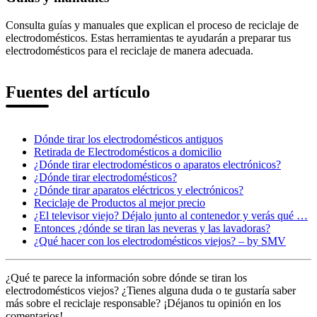
Consulta guías y manuales que explican el proceso de reciclaje de
electrodomésticos. Estas herramientas te ayudarán a preparar tus
electrodomésticos para el reciclaje de manera adecuada.
Fuentes del artículo
Dónde tirar los electrodomésticos antiguos
Retirada de Electrodomésticos a domicilio
¿Dónde tirar electrodomésticos o aparatos electrónicos?
¿Dónde tirar electrodomésticos?
¿Dónde tirar aparatos eléctricos y electrónicos?
Reciclaje de Productos al mejor precio
¿El televisor viejo? Déjalo junto al contenedor y verás qué …
Entonces ¿dónde se tiran las neveras y las lavadoras?
¿Qué hacer con los electrodomésticos viejos? – by SMV
¿Qué te parece la información sobre dónde se tiran los
electrodomésticos viejos? ¿Tienes alguna duda o te gustaría saber
más sobre el reciclaje responsable? ¡Déjanos tu opinión en los
comentarios!