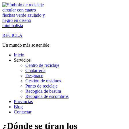
Saltar
al
contenido
RECICLA
Un mundo más sostenible
Inicio
Servicios
Centro de reciclaje
Chatarrería
Desguace
Gestión de residuos
Punto de reciclaje
Recogida de basura
Recogida de escombros
Provincias
Blog
Contactar
¿Dónde se tiran los