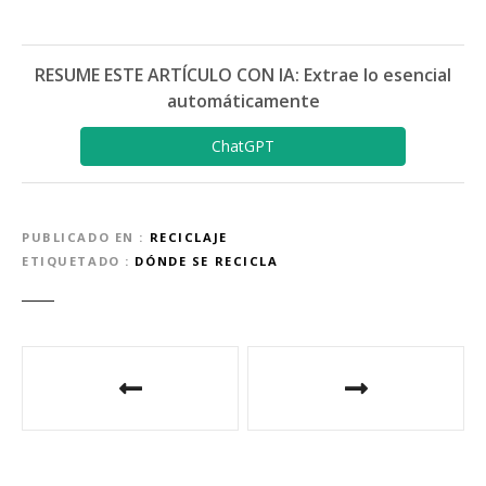
RESUME ESTE ARTÍCULO CON IA: Extrae lo esencial
automáticamente
ChatGPT
PUBLICADO EN
RECICLAJE
ETIQUETADO
DÓNDE SE RECICLA
N
a
v