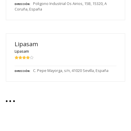
Poligono Industrial Os Airios, 15B, 15320, A
DIRECCIÓN
Coruña, España
Lipasam
Lipasam
C. Pepe Mayorga, s/n, 41020 Sevilla, España
DIRECCIÓN