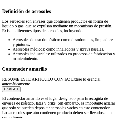
Definición de aerosoles
Los aerosoles son envases que contienen productos en forma de
líquido o gas, que se expulsan mediante un mecanismo de presión.
Existen diferentes tipos de aerosoles, incluyendo:
Aerosoles de uso doméstico: como desodorantes, limpiadores
y pinturas.
Aerosoles médicos: como inhaladores y sprays nasales.
Aerosoles industriales: utilizados en procesos de fabricación y
mantenimiento.
Contenedor amarillo
RESUME ESTE ARTÍCULO CON IA: Extrae lo esencial
automáticamente
ChatGPT
El contenedor amarillo es el lugar designado para la recogida de
envases de plástico, latas y briks. Sin embargo, es importante aclarar
que solo se pueden depositar aerosoles vacíos en este contenedor.
Los aerosoles que aún contienen producto deben ser llevados a un
punto limpio.