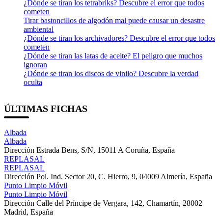
¿Dónde se tiran los tetrabriks? Descubre el error que todos
cometen
Tirar bastoncillos de algodón mal puede causar un desastre
ambiental
¿Dónde se tiran los archivadores? Descubre el error que todos
cometen
¿Dónde se tiran las latas de aceite? El peligro que muchos
ignoran
¿Dónde se tiran los discos de vinilo? Descubre la verdad
oculta
ÚLTIMAS FICHAS
Albada
Albada
Dirección
Estrada Bens, S/N, 15011 A Coruña, España
REPLASAL
REPLASAL
Dirección
Pol. Ind. Sector 20, C. Hierro, 9, 04009 Almería, España
Punto Limpio Móvil
Punto Limpio Móvil
Dirección
Calle del Príncipe de Vergara, 142, Chamartín, 28002
Madrid, España