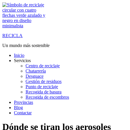
Saltar
al
contenido
RECICLA
Un mundo más sostenible
Inicio
Servicios
Centro de reciclaje
Chatarrería
Desguace
Gestión de residuos
Punto de reciclaje
Recogida de basura
Recogida de escombros
Provincias
Blog
Contactar
Dónde se tiran los aerosoles