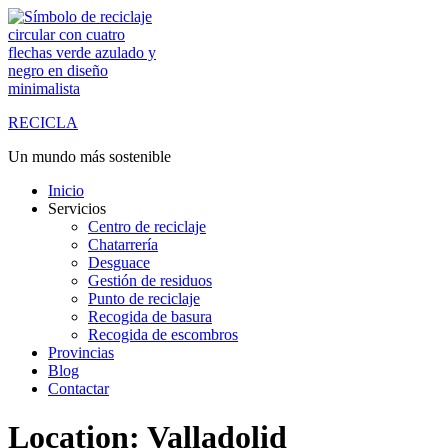
Saltar
al
contenido
RECICLA
Un mundo más sostenible
Inicio
Servicios
Centro de reciclaje
Chatarrería
Desguace
Gestión de residuos
Punto de reciclaje
Recogida de basura
Recogida de escombros
Provincias
Blog
Contactar
Location:
Valladolid