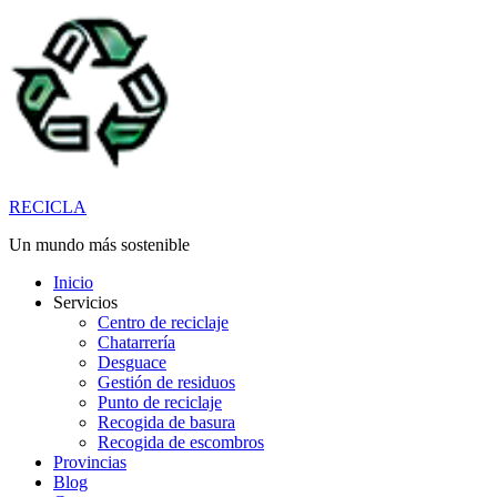
Saltar
al
contenido
RECICLA
Un mundo más sostenible
Inicio
Servicios
Centro de reciclaje
Chatarrería
Desguace
Gestión de residuos
Punto de reciclaje
Recogida de basura
Recogida de escombros
Provincias
Blog