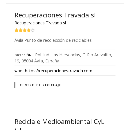
Recuperaciones Travada sl
Recuperaciones Travada sl
Ávila Punto de recolección de reciclables
Pol. Ind. Las Hervencias, C. Rio Arevalillo,
DIRECCIÓN
19, 05004 Ávila, España
https://recuperacionestravada.com
WEB
CENTRO DE RECICLAJE
Reciclaje Medioambiental CyL
S.L.