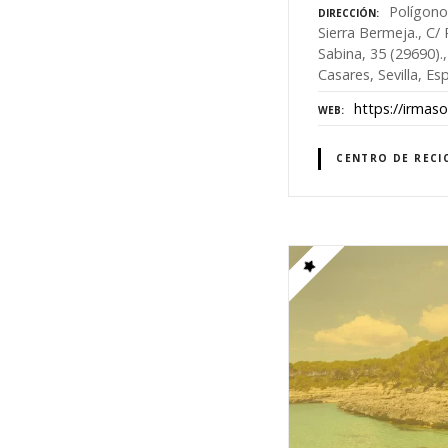
Polígono 
DIRECCIÓN
Sierra Bermeja., C/ 
Sabina, 35 (29690)
Casares, Sevilla, Es
https://irmas
WEB
CENTRO DE RECI