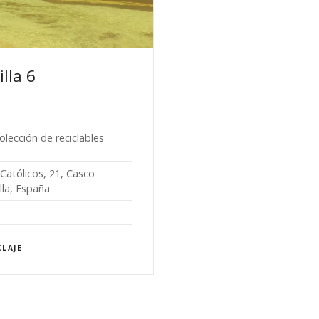
illa 6
olección de reciclables
 Católicos, 21, Casco
lla, España
CLAJE