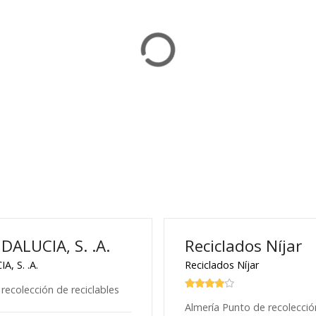
ALUCIA, S. .A.
Reciclados Níjar
, S. .A.
Reciclados Níjar
recolección de reciclables
Almería Punto de recolección