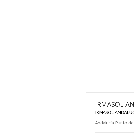
IRMASOL AND
IRMASOL ANDALUCIA
Andalucía Punto de 