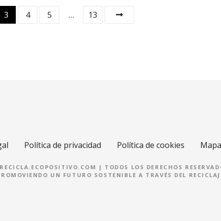
3
4
5
…
13
gal
Política de privacidad
Política de cookies
Mapa 
 RECICLA.ECOPOSITIVO.COM | TODOS LOS DERECHOS RESERVAD
PROMOVIENDO UN FUTURO SOSTENIBLE A TRAVÉS DEL RECICLAJ