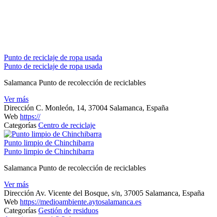
Punto de reciclaje de ropa usada
Punto de reciclaje de ropa usada
Salamanca Punto de recolección de reciclables
Ver más
Dirección
C. Monleón, 14, 37004 Salamanca, España
Web
https://
Categorías
Centro de reciclaje
Punto limpio de Chinchibarra
Punto limpio de Chinchibarra
Salamanca Punto de recolección de reciclables
Ver más
Dirección
Av. Vicente del Bosque, s/n, 37005 Salamanca, España
Web
https://medioambiente.aytosalamanca.es
Categorías
Gestión de residuos