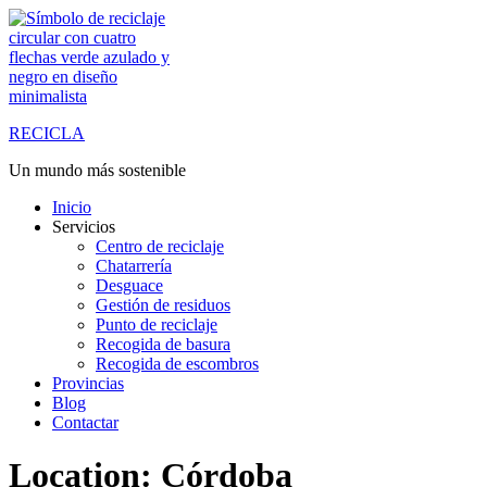
Saltar
al
contenido
RECICLA
Un mundo más sostenible
Inicio
Servicios
Centro de reciclaje
Chatarrería
Desguace
Gestión de residuos
Punto de reciclaje
Recogida de basura
Recogida de escombros
Provincias
Blog
Contactar
Location:
Córdoba