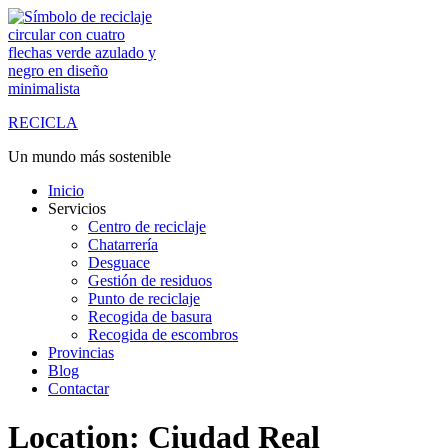
Saltar
al
contenido
RECICLA
Un mundo más sostenible
Inicio
Servicios
Centro de reciclaje
Chatarrería
Desguace
Gestión de residuos
Punto de reciclaje
Recogida de basura
Recogida de escombros
Provincias
Blog
Contactar
Location:
Ciudad Real