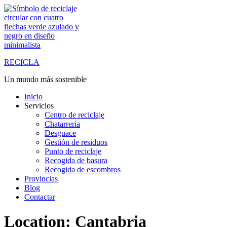
Saltar
al
contenido
RECICLA
Un mundo más sostenible
Inicio
Servicios
Centro de reciclaje
Chatarrería
Desguace
Gestión de residuos
Punto de reciclaje
Recogida de basura
Recogida de escombros
Provincias
Blog
Contactar
Location:
Cantabria