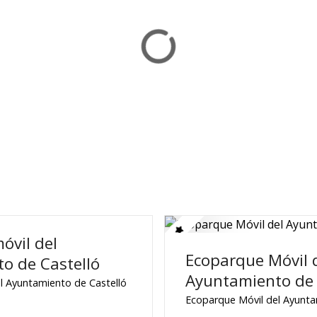
óvil del
Ecoparque Móvil 
o de Castelló
Ayuntamiento de 
l Ayuntamiento de Castelló
Ecoparque Móvil del Ayunta