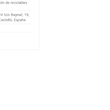
ón de reciclables
nt Sos Baynat, 19,
Castelló, España