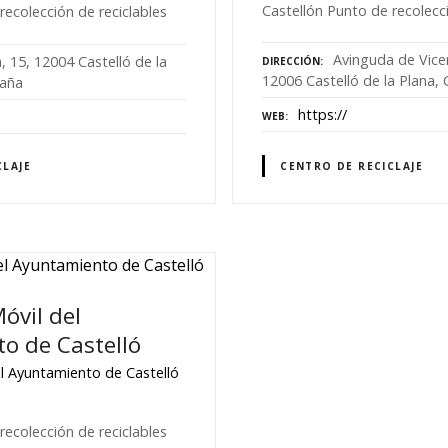
Castellón Punto de recolecci
recolección de reciclables
Avinguda de Vice
, 15, 12004 Castelló de la
DIRECCIÓN
12006 Castelló de la Plana, 
paña
https://
WEB
CLAJE
CENTRO DE RECICLAJE
óvil del
o de Castelló
l Ayuntamiento de Castelló
recolección de reciclables