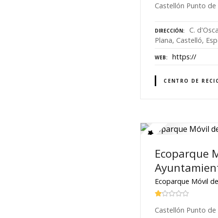
Castellón Punto de 
C. d'Osca
DIRECCIÓN
Plana, Castelló, Es
https://
WEB
CENTRO DE RECI
Ecoparque M
Ayuntamient
Ecoparque Móvil de
Castellón Punto de 