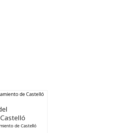
del
Castelló
miento de Castelló