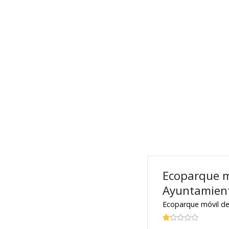
Ecoparque m
Ayuntamient
Ecoparque móvil de