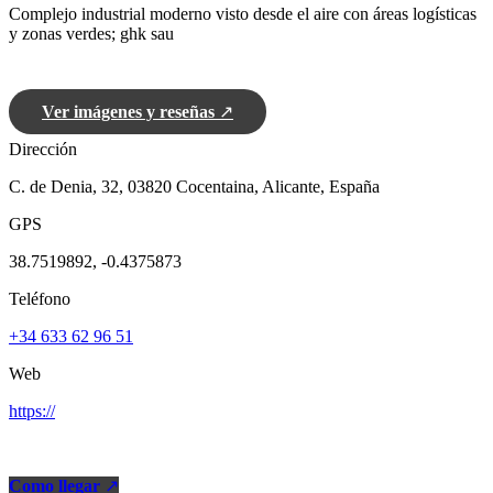
Complejo industrial moderno visto desde el aire con áreas logísticas
y zonas verdes; ghk sau
Ver imágenes y reseñas
↗
Dirección
C. de Denia, 32, 03820 Cocentaina, Alicante, España
GPS
38.7519892, -0.4375873
Teléfono
+34 633 62 96 51
Web
https://
Como llegar
↗