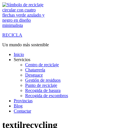
Saltar
al
contenido
RECICLA
Un mundo más sostenible
Inicio
Servicios
Centro de reciclaje
Chatarrería
Desguace
Gestión de residuos
Punto de reciclaje
Recogida de basura
Recogida de escombros
Provincias
Blog
Contactar
textilrecycling