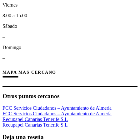
Viernes
8:00 a 15:00
Sábado
–
Domingo
–
MAPA MÁS CERCANO
Otros puntos cercanos
FCC Servicios Ciudadanos – Ayuntamiento de Almería
FCC Servicios Ciudadanos – Ayuntamiento de Almería
Recupapel Canarias Tenerife S.L
Recupapel Canarias Tenerife S.L
Deja una reseña