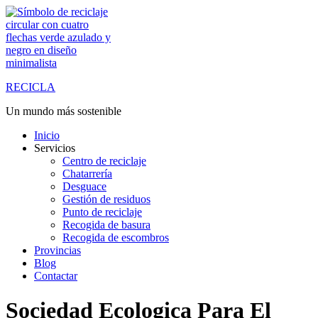
Saltar
al
contenido
RECICLA
Un mundo más sostenible
Inicio
Servicios
Centro de reciclaje
Chatarrería
Desguace
Gestión de residuos
Punto de reciclaje
Recogida de basura
Recogida de escombros
Provincias
Blog
Contactar
Sociedad Ecologica Para El