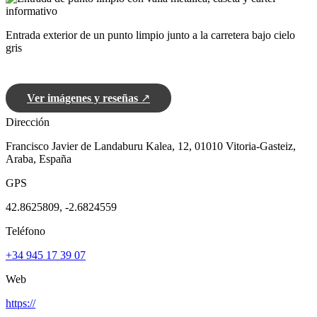
Entrada exterior de un punto limpio junto a la carretera bajo cielo
gris
Ver imágenes y reseñas
↗
Dirección
Francisco Javier de Landaburu Kalea, 12, 01010 Vitoria-Gasteiz,
Araba, España
GPS
42.8625809, -2.6824559
Teléfono
+34 945 17 39 07
Web
https://