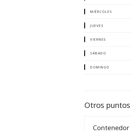
MIÉRCOLES
JUEVES
VIERNES
SÁBADO
DOMINGO
Otros puntos
Contenedor 