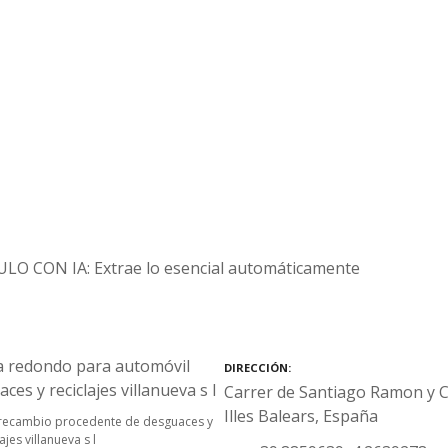
O CON IA: Extrae lo esencial automáticamente
DIRECCIÓN
Carrer de Santiago Ramon y C
Illes Balears, España
 recambio procedente de desguaces y
ajes villanueva s l