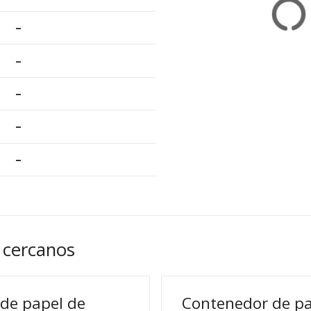
–
–
–
–
–
 cercanos
de papel de
Contenedor de pa