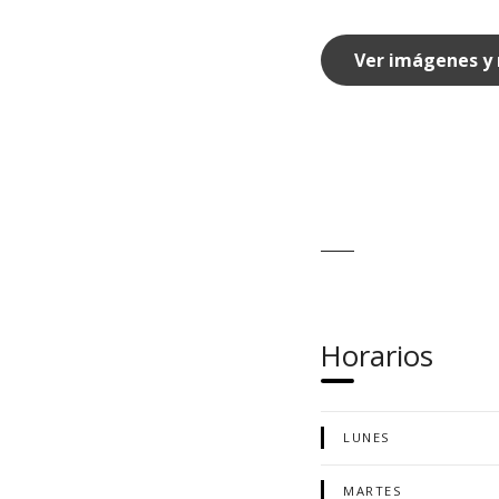
Ver imágenes y
Horarios
LUNES
MARTES