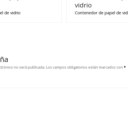
vidrio
l de vidrio
Contenedor de papel de vid
eña
ctrónico no será publicada.
Los campos obligatorios están marcados con