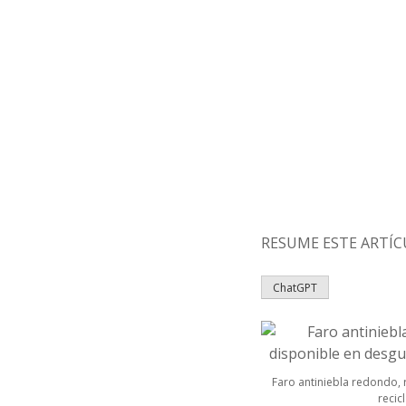
RESUME ESTE ARTÍCUL
ChatGPT
Faro antiniebla redondo,
recicl