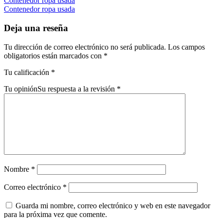
Contenedor ropa usada
Contenedor ropa usada
Deja una reseña
Tu dirección de correo electrónico no será publicada.
Los campos
obligatorios están marcados con
*
Tu calificación
*
Tu opinión
Su respuesta a la revisión
*
Nombre
*
Correo electrónico
*
Guarda mi nombre, correo electrónico y web en este navegador
para la próxima vez que comente.