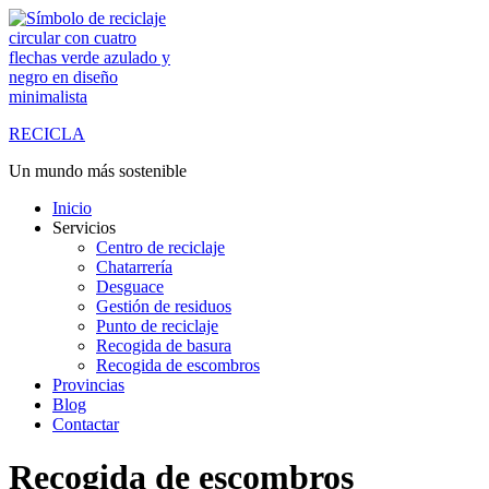
Saltar
al
contenido
RECICLA
Un mundo más sostenible
Inicio
Servicios
Centro de reciclaje
Chatarrería
Desguace
Gestión de residuos
Punto de reciclaje
Recogida de basura
Recogida de escombros
Provincias
Blog
Contactar
Recogida de escombros