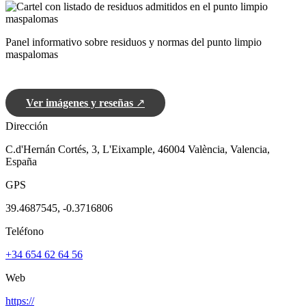
Panel informativo sobre residuos y normas del punto limpio
maspalomas
Ver imágenes y reseñas
↗
Dirección
C.d'Hernán Cortés, 3, L'Eixample, 46004 València, Valencia,
España
GPS
39.4687545, -0.3716806
Teléfono
+34 654 62 64 56
Web
https://