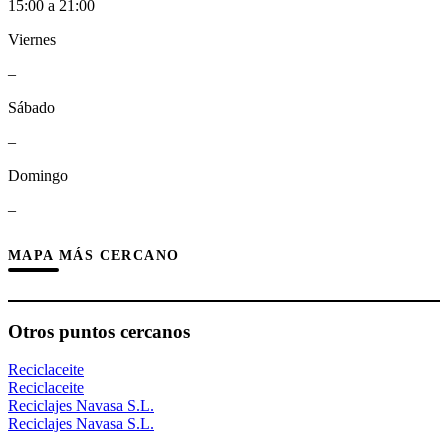
15:00 a 21:00
Viernes
–
Sábado
–
Domingo
–
MAPA MÁS CERCANO
Otros puntos cercanos
Reciclaceite
Reciclaceite
Reciclajes Navasa S.L.
Reciclajes Navasa S.L.