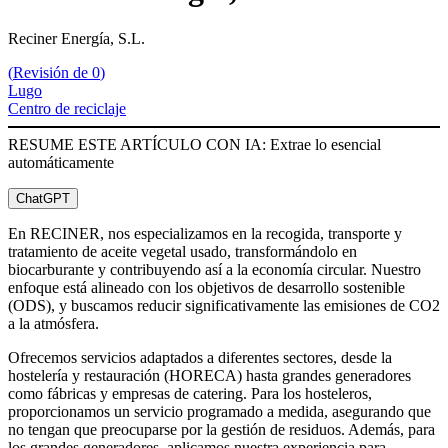
Reciner Energía, S.L.
(
Revisión de 0
)
Lugo
Centro de reciclaje
RESUME ESTE ARTÍCULO CON IA: Extrae lo esencial
automáticamente
ChatGPT
En RECINER, nos especializamos en la recogida, transporte y
tratamiento de aceite vegetal usado, transformándolo en
biocarburante y contribuyendo así a la economía circular. Nuestro
enfoque está alineado con los objetivos de desarrollo sostenible
(ODS), y buscamos reducir significativamente las emisiones de CO2
a la atmósfera.
Ofrecemos servicios adaptados a diferentes sectores, desde la
hostelería y restauración (HORECA) hasta grandes generadores
como fábricas y empresas de catering. Para los hosteleros,
proporcionamos un servicio programado a medida, asegurando que
no tengan que preocuparse por la gestión de residuos. Además, para
los grandes generadores, aplicamos nuestra experiencia para