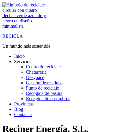
Saltar
al
contenido
RECICLA
Un mundo más sostenible
Inicio
Servicios
Centro de reciclaje
Chatarrería
Desguace
Gestión de residuos
Punto de reciclaje
Recogida de basura
Recogida de escombros
Provincias
Blog
Contactar
Reciner Energía, S.L.