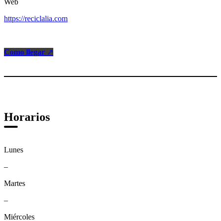
Web
https://reciclalia.com
Como llegar
↗
Horarios
Lunes
–
Martes
–
Miércoles