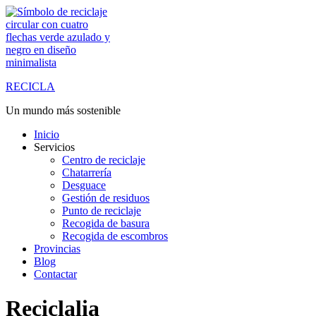
Saltar
al
contenido
RECICLA
Un mundo más sostenible
Inicio
Servicios
Centro de reciclaje
Chatarrería
Desguace
Gestión de residuos
Punto de reciclaje
Recogida de basura
Recogida de escombros
Provincias
Blog
Contactar
Reciclalia