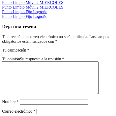
Punto Limpio Móvil 2 MIERCOLES
Punto Limpio Móvil 2 MIERCOLES
Punto Limpio Fijo Logroño
Punto Limpio Fijo Logroño
Deja una reseña
Tu dirección de correo electrónico no será publicada.
Los campos
obligatorios están marcados con
*
Tu calificación
*
Tu opinión
Su respuesta a la revisión
*
Nombre
*
Correo electrónico
*