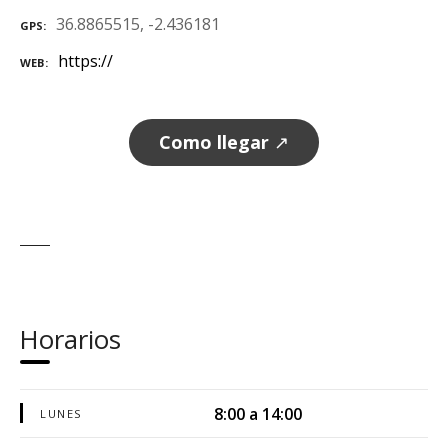
36.8865515, -2.436181
GPS
https://
WEB
Como llegar
↗
Horarios
8:00 a 14:00
LUNES