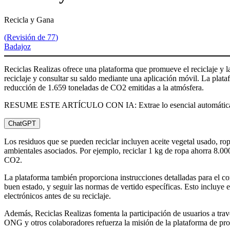
Recicla y Gana
(
Revisión de 77
)
Badajoz
Reciclas Realizas ofrece una plataforma que promueve el reciclaje y la
reciclaje y consultar su saldo mediante una aplicación móvil. La plat
reducción de 1.659 toneladas de CO2 emitidas a la atmósfera.
RESUME ESTE ARTÍCULO CON IA: Extrae lo esencial automátic
ChatGPT
Los residuos que se pueden reciclar incluyen aceite vegetal usado, ropa
ambientales asociados. Por ejemplo, reciclar 1 kg de ropa ahorra 8.000
CO2.
La plataforma también proporciona instrucciones detalladas para el cor
buen estado, y seguir las normas de vertido específicas. Esto incluye el
electrónicos antes de su reciclaje.
Además, Reciclas Realizas fomenta la participación de usuarios a trav
ONG y otros colaboradores refuerza la misión de la plataforma de pro