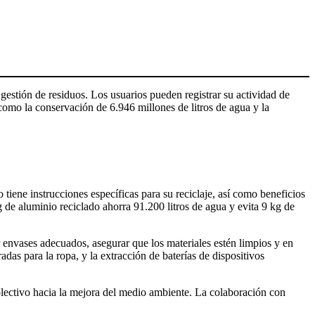
 gestión de residuos. Los usuarios pueden registrar su actividad de
como la conservación de 6.946 millones de litros de agua y la
 tiene instrucciones específicas para su reciclaje, así como beneficios
 de aluminio reciclado ahorra 91.200 litros de agua y evita 9 kg de
r envases adecuados, asegurar que los materiales estén limpios y en
radas para la ropa, y la extracción de baterías de dispositivos
olectivo hacia la mejora del medio ambiente. La colaboración con