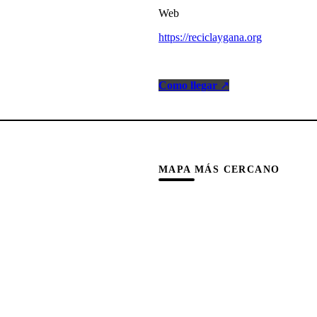
Web
https://reciclaygana.org
Como llegar
↗
MAPA MÁS CERCANO