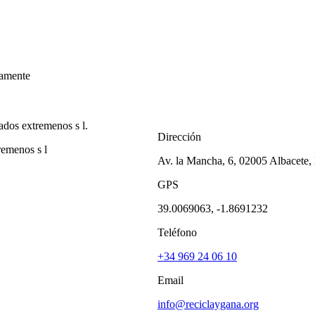
amente
Dirección
remenos s l
Av. la Mancha, 6, 02005 Albacete,
GPS
39.0069063, -1.8691232
Teléfono
+34 969 24 06 10
Email
info@reciclaygana.org