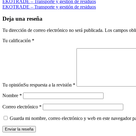
EKOTRADE – Transporte y gestión de residuos
EKOTRADE – Transporte y gestión de residuos
Deja una reseña
Tu dirección de correo electrónico no será publicada.
Los campos obli
Tu calificación
*
Tu opinión
Su respuesta a la revisión
*
Nombre
*
Correo electrónico
*
Guarda mi nombre, correo electrónico y web en este navegador p