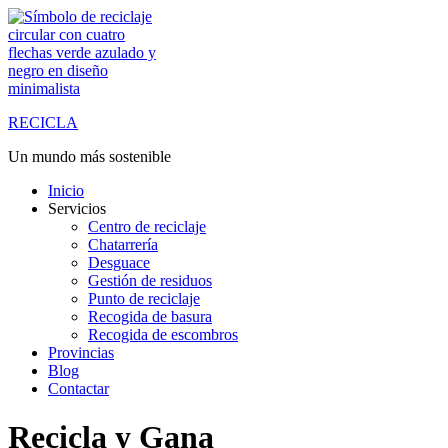
Saltar
al
contenido
RECICLA
Un mundo más sostenible
Inicio
Servicios
Centro de reciclaje
Chatarrería
Desguace
Gestión de residuos
Punto de reciclaje
Recogida de basura
Recogida de escombros
Provincias
Blog
Contactar
Recicla y Gana