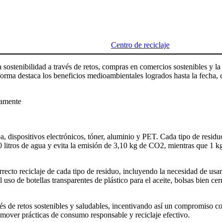
Centro de reciclaje
 sostenibilidad a través de retos, compras en comercios sostenibles y la
aforma destaca los beneficios medioambientales logrados hasta la fecha, 
amente
, dispositivos electrónicos, tóner, aluminio y PET. Cada tipo de residuo
 litros de agua y evita la emisión de 3,10 kg de CO2, mientras que 1 kg
recto reciclaje de cada tipo de residuo, incluyendo la necesidad de usa
 uso de botellas transparentes de plástico para el aceite, bolsas bien cer
és de retos sostenibles y saludables, incentivando así un compromiso c
mover prácticas de consumo responsable y reciclaje efectivo.