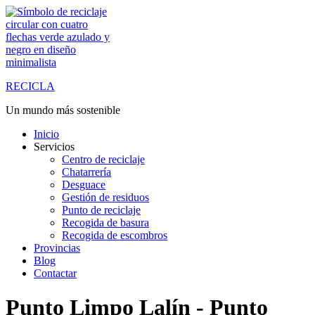
Saltar
al
contenido
RECICLA
Un mundo más sostenible
Inicio
Servicios
Centro de reciclaje
Chatarrería
Desguace
Gestión de residuos
Punto de reciclaje
Recogida de basura
Recogida de escombros
Provincias
Blog
Contactar
Punto Limpo Lalín - Punto