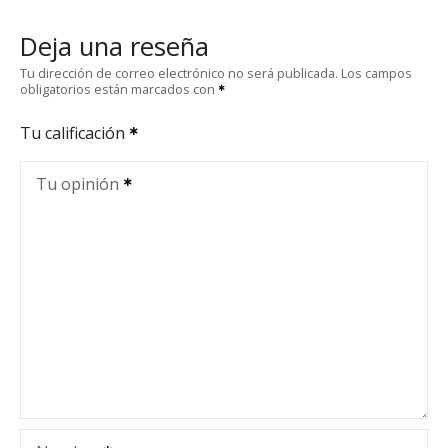
Deja una reseña
Tu dirección de correo electrónico no será publicada.
Los campos
obligatorios están marcados con
Tu calificación
Tu opinión