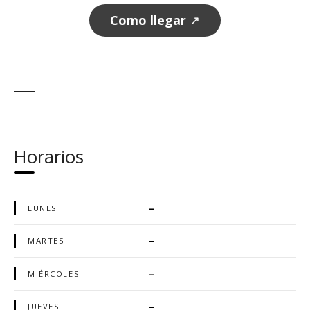
Como llegar
↗
Horarios
–
LUNES
–
MARTES
–
MIÉRCOLES
–
JUEVES