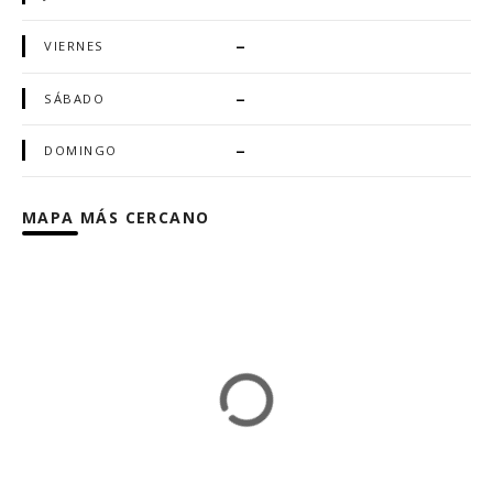
–
VIERNES
–
SÁBADO
–
DOMINGO
MAPA MÁS CERCANO