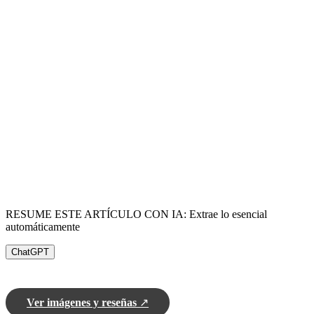
RESUME ESTE ARTÍCULO CON IA: Extrae lo esencial
automáticamente
ChatGPT
Ver imágenes y reseñas
↗