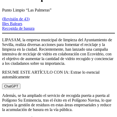
Punto Limpio “Las Palmeras”
(
Revisión de 43
)
Illes Balears
Recogida de basura
LIPASAM, la empresa municipal de limpieza del Ayuntamiento de
Sevilla, realiza diversas acciones para fomentar el reciclaje y la
limpieza en la ciudad. Recientemente, han lanzado una campaña
intensiva de reciclaje de vidrio en colaboración con Ecovidrio, con
el objetivo de aumentar la cantidad de vidrio recogido y concienciar
a los ciudadanos sobre su importancia.
RESUME ESTE ARTÍCULO CON IA: Extrae lo esencial
automáticamente
ChatGPT
Además, se ha ampliado el servicio de recogida puerta a puerta al
Polígono Su Eminencia, tras el éxito en el Polígono Navisa, lo que
mejora la gestión de residuos en estas áreas empresariales y reduce
la acumulación de basura en la vía pública.