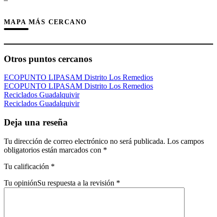
MAPA MÁS CERCANO
Otros puntos cercanos
ECOPUNTO LIPASAM Distrito Los Remedios
ECOPUNTO LIPASAM Distrito Los Remedios
Reciclados Guadalquivir
Reciclados Guadalquivir
Deja una reseña
Tu dirección de correo electrónico no será publicada.
Los campos
obligatorios están marcados con
*
Tu calificación
*
Tu opinión
Su respuesta a la revisión
*