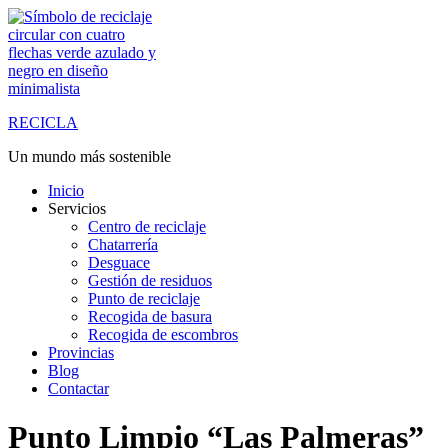
Saltar
al
contenido
RECICLA
Un mundo más sostenible
Inicio
Servicios
Centro de reciclaje
Chatarrería
Desguace
Gestión de residuos
Punto de reciclaje
Recogida de basura
Recogida de escombros
Provincias
Blog
Contactar
Punto Limpio “Las Palmeras”