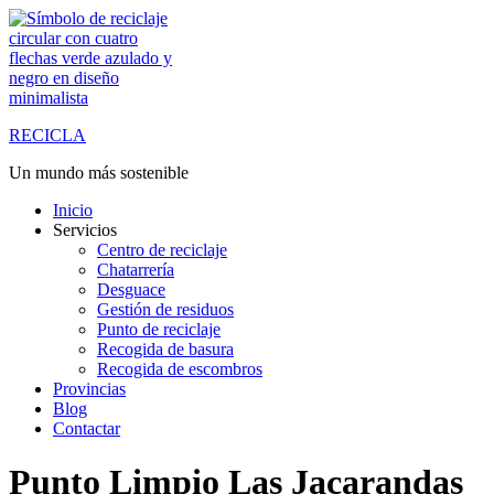
Saltar
al
contenido
RECICLA
Un mundo más sostenible
Inicio
Servicios
Centro de reciclaje
Chatarrería
Desguace
Gestión de residuos
Punto de reciclaje
Recogida de basura
Recogida de escombros
Provincias
Blog
Contactar
Punto Limpio Las Jacarandas