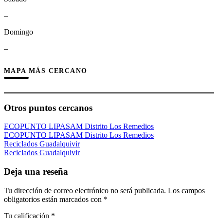
–
Domingo
–
MAPA MÁS CERCANO
Otros puntos cercanos
ECOPUNTO LIPASAM Distrito Los Remedios
ECOPUNTO LIPASAM Distrito Los Remedios
Reciclados Guadalquivir
Reciclados Guadalquivir
Deja una reseña
Tu dirección de correo electrónico no será publicada.
Los campos
obligatorios están marcados con
*
Tu calificación
*